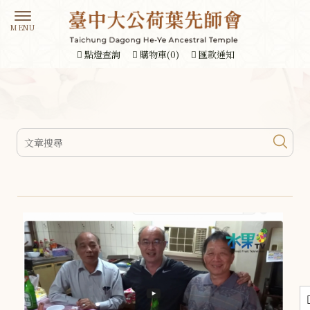
點燈查詢
購物車(0)
匯款通知